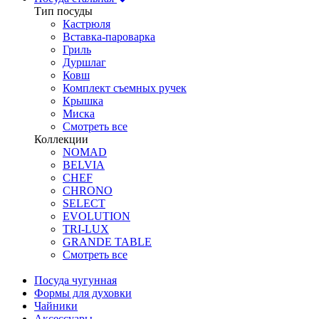
Тип посуды
Кастрюля
Вставка-пароварка
Гриль
Дуршлаг
Ковш
Комплект съемных ручек
Крышка
Миска
Смотреть все
Коллекции
NOMAD
BELVIA
CHEF
CHRONO
SELECT
EVOLUTION
TRI-LUX
GRANDE TABLE
Смотреть все
Посуда чугунная
Формы для духовки
Чайники
Аксессуары