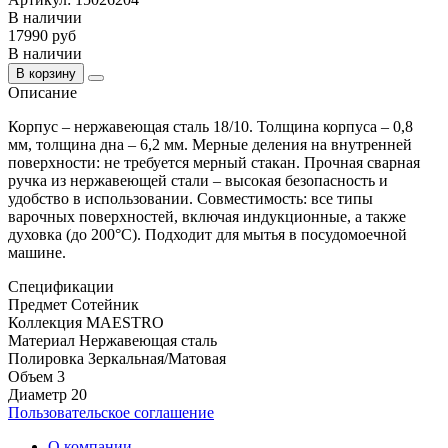
В наличии
17990 руб
В наличии
В корзину
Описание
Корпус – нержавеющая сталь 18/10. Толщина корпуса – 0,8
мм, толщина дна – 6,2 мм. Мерные деления на внутренней
поверхности: не требуется мерный стакан. Прочная сварная
ручка из нержавеющей стали – высокая безопасность и
удобство в использовании. Совместимость: все типы
варочных поверхностей, включая индукционные, а также
духовка (до 200°С). Подходит для мытья в посудомоечной
машине.
Спецификации
Предмет
Сотейник
Коллекция
MAESTRO
Материал
Нержавеющая сталь
Полировка
Зеркальная/Матовая
Объем
3
Диаметр
20
Пользовательское соглашение
О компании