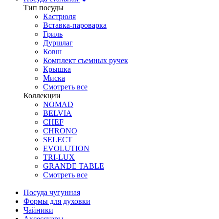
Тип посуды
Кастрюля
Вставка-пароварка
Гриль
Дуршлаг
Ковш
Комплект съемных ручек
Крышка
Миска
Смотреть все
Коллекции
NOMAD
BELVIA
CHEF
CHRONO
SELECT
EVOLUTION
TRI-LUX
GRANDE TABLE
Смотреть все
Посуда чугунная
Формы для духовки
Чайники
Аксессуары