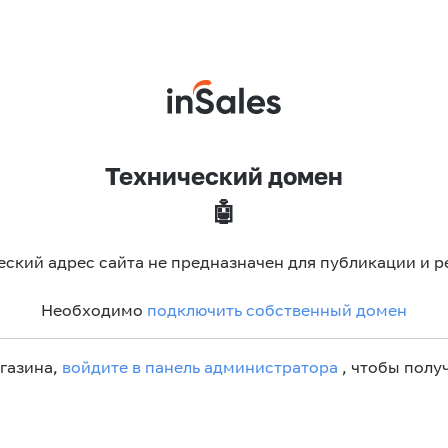
Технический домен
🤖
еский адрес сайта не предназначен для публикации и р
Необходимо
подключить собственный домен
агазина,
войдите в панель администратора
, чтобы получ