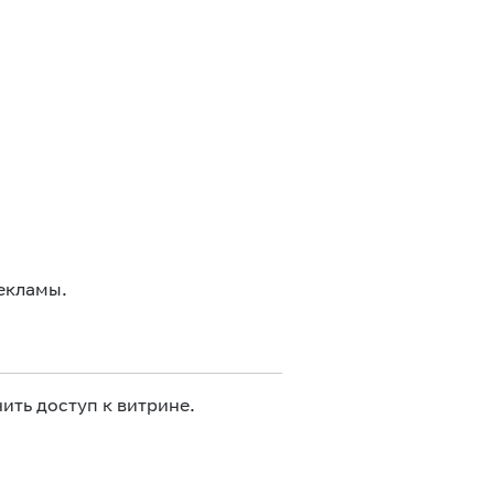
екламы.
ить доступ к витрине.