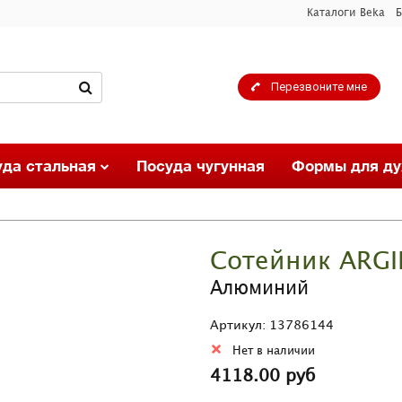
Каталоги Beka
Б
Перезвоните мне
уда стальная
Посуда чугунная
Формы для ду
Сотейник ARGI
Алюминий
Артикул: 13786144
Нет в наличии
4118.00 руб