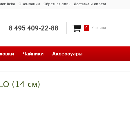
лог Beka
О компании
Обратная связь
Доставка и оплата
8 495 409-22-88
0
Корзина
ховки
Чайники
Аксессуары
LO (14 см)