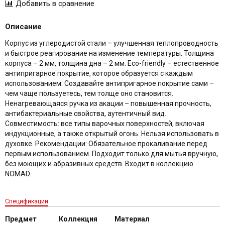
Описание
Корпус из углеродистой стали – улучшенная теплопроводность
и быстрое реагирование на изменение температуры. Толщина
корпуса – 2 мм, толщина дна – 2 мм. Eco-friendly – естественное
антипригарное покрытие, которое образуется с каждым
использованием. Создавайте антипригарное покрытие сами –
чем чаще пользуетесь, тем толще оно становится.
Ненагревающаяся ручка из акации – повышенная прочность,
антибактериальные свойства, аутентичный вид.
Совместимость: все типы варочных поверхностей, включая
индукционные, а также открытый огонь. Нельзя использовать в
духовке. Рекомендации: Обязательное прокаливание перед
первым использованием. Подходит только для мытья вручную,
без моющих и абразивных средств. Входит в коллекцию
NOMAD.
Спецификации
Предмет
Коллекция
Материал