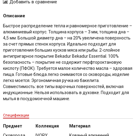
Описание
Быстрое распределение тепла и равномерное приготовление –
алюминиевый корпус. Толщина корпуса – 3 мм, толщина дна –
4,5 мм. Большой диаметр дна – на 20% увеличена поверхность
за счет прямых стенок корпуса. Идеально подходит для
приготовления больших кусков мяса или рыбы. 2-слойное
антипригарное покрытие Bekadur Bekadur Essential. 100%
безопасность – покрытие не содержит перфтороктановую
кислоту (ПФОК). Требуется малое количество масла – здоровая
пища. Готовые блюда легко снимаются со сковороды, изделие
легко моется. Эргономичная ручка из бакелита.
Совместимость: все типы варочных поверхностей, включая
индукционные. Нельзя использовать в духовке. Подходит для
мытья в посудомоечной машине.
Спецификации
Предмет
Коллекция
Материал
Сковорода
IVORY
Кованый алюминий