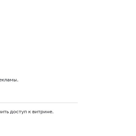
екламы.
ить доступ к витрине.