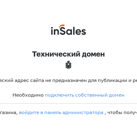
Технический домен
🤖
еский адрес сайта не предназначен для публикации и р
Необходимо
подключить собственный домен
агазина,
войдите в панель администратора
, чтобы получ