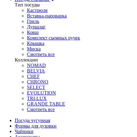
Тип посуды
Кастрюля
Вставка-пароварка
Гриль
Дуршлаг
Ковш
Комплект съемных ручек
Крышка
Миска
Смотреть все
Коллекции
NOMAD
BELVIA
CHEF
CHRONO
SELECT
EVOLUTION
TRI-LUX
GRANDE TABLE
Смотреть все
Посуда чугунная
Формы для духовки
Чайники
Аксессуары