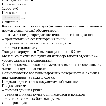
Нет в наличии
12990 руб
Нет в наличии
В корзину
Описание
Капсульное 3-х слойное дно (нержавеющая сталь-алюминий-
нержавеющая сталь) обеспечивает:
– оптимальное распределение тепла по всей поверхности
– приготовление без пригорания пищи
– сохранение полезных свойств продуктов
– долгую теплоотдачу
Толщина корпуса – 0,7 мм, толщина дна – 6,2 мм.
Модель со съемными ручками (приобретаются отдельно) –
удобно хранить и пользоваться.
Загнутая кромка позволяет аккуратно выливать содержимое:
чистота на кухонном столе.
Совместимость: все типы варочных поверхностей, включая
индукционные, а также духовка.
Подходит для мытья в посудомоечной машине.
Предлагаются:
– съемная длинная ручка
– съемная длинная ручка с силиконовой накладкой
– комплект съемных боковых ручек
Спецификации