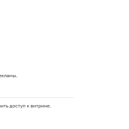
екламы.
ить доступ к витрине.