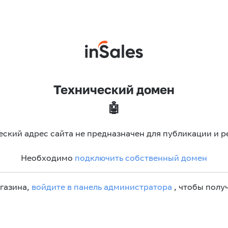
Технический домен
🤖
еский адрес сайта не предназначен для публикации и р
Необходимо
подключить собственный домен
агазина,
войдите в панель администратора
, чтобы получ