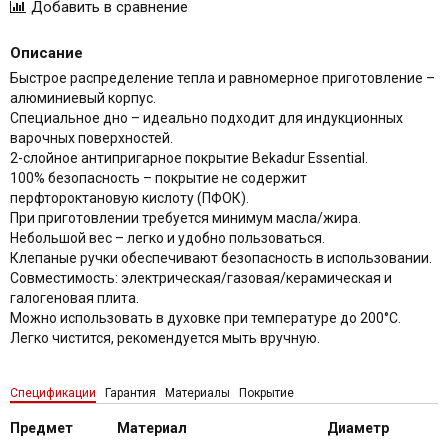
Описание
Быстрое распределение тепла и равномерное приготовление –
алюминиевый корпус.
Cпециальное дно – идеально подходит для индукционных
варочных поверхностей.
2-слойное антипригарное покрытие Bekadur Essential.
100% безопасность – покрытие не содержит
перфтороктановую кислоту (ПФОК).
При приготовлении требуется минимум масла/жира.
Небольшой вес – легко и удобно пользоваться.
Клепаные ручки обеспечивают безопасность в использовании.
Совместимость: электрическая/газовая/керамическая и
галогеновая плита.
Можно использовать в духовке при температуре до 200°C.
Легко чистится, рекомендуется мыть вручную.
Спецификации
Гарантия
Материалы
Покрытие
Предмет
Материал
Диаметр