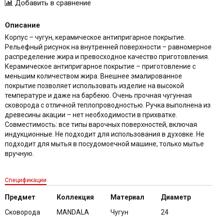
Описание
Корпус – чугун, керамическое антипригарное покрытие.
Рельефный рисунок на внутренней поверхности – равномерное
распределение жира и превосходное качество приготовления.
Керамическое антипригарное покрытие – приготовление с
меньшим количеством жира. Внешнее эмалированное
покрытие позволяет использовать изделие на высокой
температуре и даже на барбекю. Очень прочная чугунная
сковорода с отличной теплопроводностью. Ручка выполнена из
древесины акации – нет необходимости в прихватке.
Совместимость: все типы варочных поверхностей, включая
индукционные. Не подходит для использования в духовке. Не
подходит для мытья в посудомоечной машине, только мытье
вручную.
Спецификации
Предмет
Коллекция
Материал
Диаметр
Сковорода
MANDALA
Чугун
24