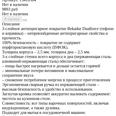
Нет в наличии
9893 руб
Нет в наличии
В корзину
Описание
3-слойное антипригарное покрытие Bekadur Dualforce (тефлон
и керамика) – непревзойденные антипригарные свойства и
прочность.
100% безопасность – покрытие не содержит
перфтороктановую кислоту (ПФОК).
Толщина корпуса – 2,5 мм, толщина дна – 2,5 мм.
3-х слойные стенки всего корпуса и дна (нержавеющая сталь-
алюминий-нержавеющая сталь) обеспечивает:
– пища быстрее нагревается и дольше остается горячей
– минимальные потери витаминов и максимальное
сохранение вкуса
– снижение потребления энергии в процессе приготовления
Эргономичная сварная ручка из нержавеющей стали –
высокая безопасность и удобство в использовании.
Загнутая кромка позволяет аккуратно выливать содержимое:
чистота на кухонном столе.
Совместимость: все типы варочных поверхностей, включая
индукционные, а также духовка.
Подходит для мытья в посудомоечной машине.