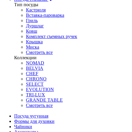
Тип посуды
Кастрюля
Вставка-пароварка
Гриль
Дуршлаг
Ковш
Комплект съемных ручек
Крышка
Миска
Смотреть все
Коллекции
NOMAD
BELVIA
CHEF
CHRONO
SELECT
EVOLUTION
TRI-LUX
GRANDE TABLE
Смотреть все
Посуда чугунная
Формы для духовки
Чайники
Аксессуары