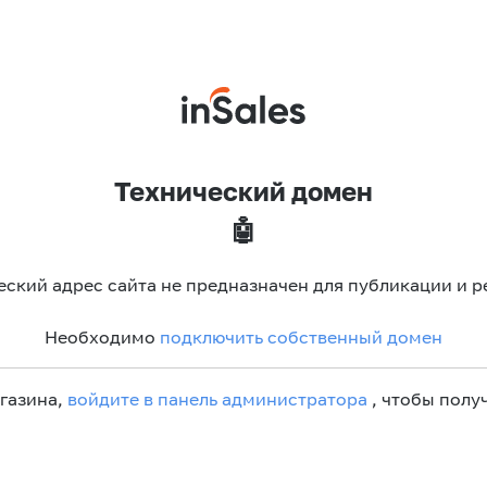
Технический домен
🤖
еский адрес сайта не предназначен для публикации и р
Необходимо
подключить собственный домен
агазина,
войдите в панель администратора
, чтобы получ