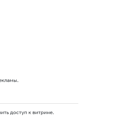
екламы.
ить доступ к витрине.