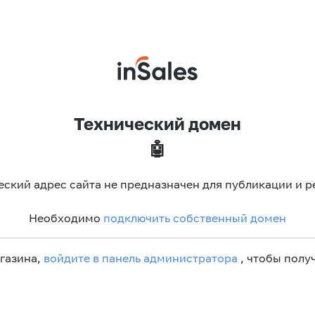
Технический домен
🤖
еский адрес сайта не предназначен для публикации и р
Необходимо
подключить собственный домен
агазина,
войдите в панель администратора
, чтобы получ