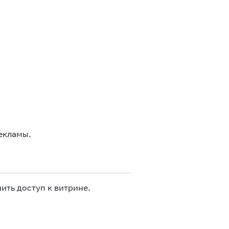
екламы.
ить доступ к витрине.