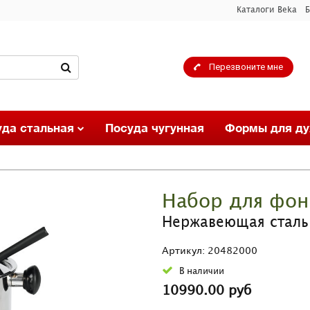
Каталоги Beka
Б
Перезвоните мне
уда стальная
Посуда чугунная
Формы для ду
Набор для фон
Нержавеющая сталь
Артикул: 20482000
В наличии
10990.00 руб