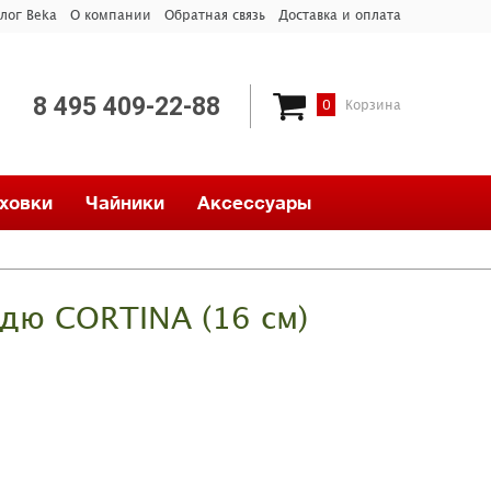
лог Beka
О компании
Обратная связь
Доставка и оплата
8 495 409-22-88
0
Корзина
ховки
Чайники
Аксессуары
дю CORTINA (16 см)