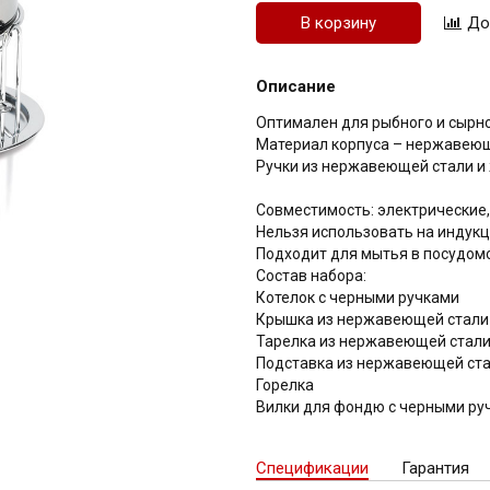
В корзину
Описание
Оптимален для рыбного и сырн
Материал корпуса – нержавеющ
Ручки из нержавеющей стали и
Совместимость: электрические,
Нельзя использовать на индукц
Подходит для мытья в посудом
Состав набора:
Котелок с черными ручками
Крышка из нержавеющей стали
Тарелка из нержавеющей стал
Подставка из нержавеющей ст
Горелка
Вилки для фондю с черными руч
Спецификации
Гарантия