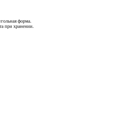
угольная форма.
та при хранении.