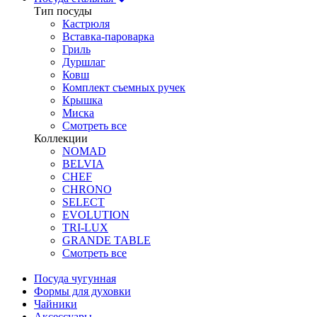
Тип посуды
Кастрюля
Вставка-пароварка
Гриль
Дуршлаг
Ковш
Комплект съемных ручек
Крышка
Миска
Смотреть все
Коллекции
NOMAD
BELVIA
CHEF
CHRONO
SELECT
EVOLUTION
TRI-LUX
GRANDE TABLE
Смотреть все
Посуда чугунная
Формы для духовки
Чайники
Аксессуары